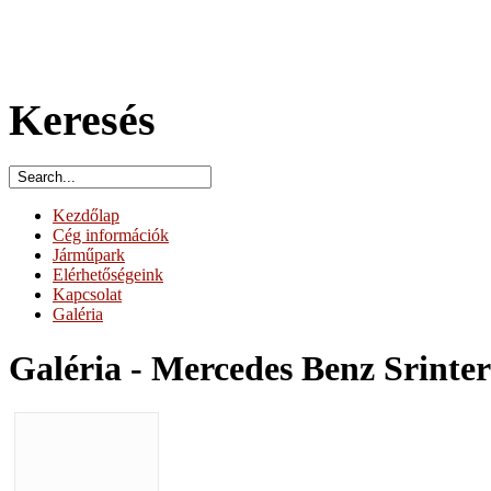
Keresés
Kezdőlap
Cég információk
Járműpark
Elérhetőségeink
Kapcsolat
Galéria
Galéria - Mercedes Benz Srinter