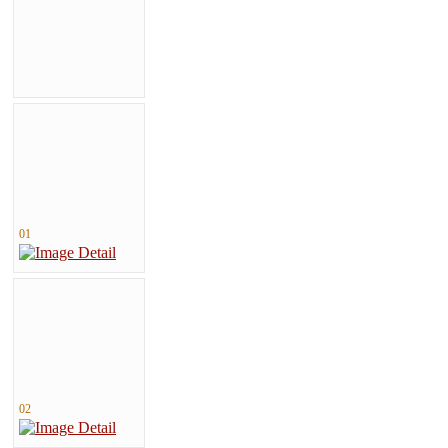
01
02