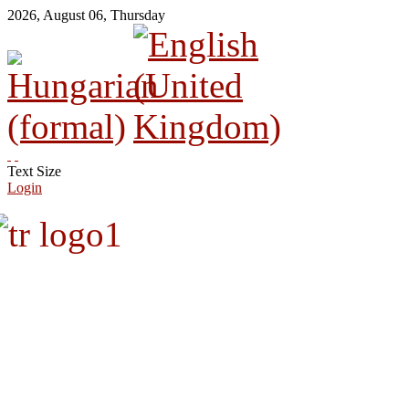
2026
,
August
06
,
Thursday
Text Size
Login