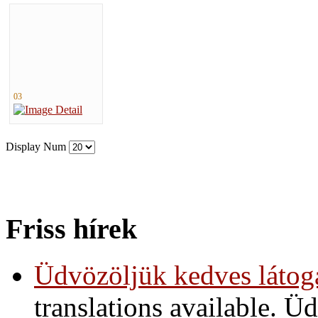
03
Display Num
Friss hírek
Üdvözöljük kedves látoga
translations available. 