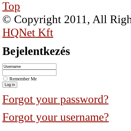
Top
© Copyright 2011, All Rig
HQNet Kft
Bejelentkezés
Remember Me
Forgot your password?
Forgot your username?