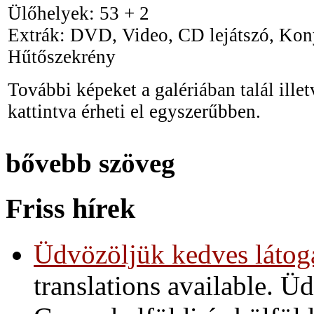
Ülőhelyek: 53 + 2
Extrák: DVD, Video, CD lejátszó, Kon
Hűtőszekrény
További képeket a galériában talál illet
kattintva érheti el egyszerűbben.
bővebb szöveg
Friss hírek
Üdvözöljük kedves látoga
translations available. 