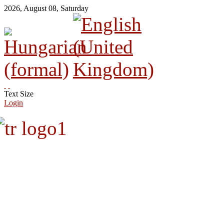
2026
,
August
08
,
Saturday
Text Size
Login