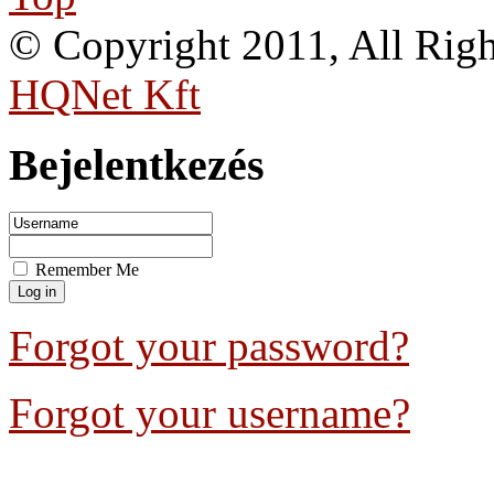
© Copyright 2011, All Rig
HQNet Kft
Bejelentkezés
Remember Me
Forgot your password?
Forgot your username?