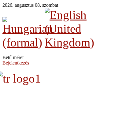
2026
,
augusztus
08
,
szombat
Betű méret
Bejelentkezés