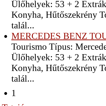
Ülőhelyek: 53 + 2 Extrák
Konyha, Hűtőszekrény To
talál...
MERCEDES BENZ TO
Tourismo Típus: Mercede
Ülőhelyek: 53 + 2 Extrák
Konyha, Hűtőszekrény To
talál...
1