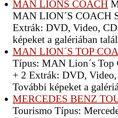
MAN LIONS COACH
M
MAN LION´S COACH Szín
Extrák: DVD, Video, CD 
képeket a galériában talál 
MAN LION´S TOP CO
Típus: MAN Lion´s Top C
+ 2 Extrák: DVD, Video,
További képeket a galériáb
MERCEDES BENZ TO
Tourismo Típus: Mercede